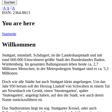
-
+
A
A
A
ISSN: 2364-8813
You are here
Startseite
Willkommen
Stuttgart, mundartl. Schdugert, ist die Landeshauptstadt und mit
rund 600.000 Einwohnern größte Stadt des Bundeslandes Baden-
Württemberg. Im gesamten Ballungsraum leben heute ca. 2,7
Millionen Menschen, in der Metropolregion Stuttgart sind es ca. 5,3
Millionen.
Doch wie alle Städte hat auch Stuttgart klein angefangen. Um das
Jahr 950 herum soll der Herzog Liudolf von Schwaben in einem Tal
am Nesenbach ein Gestüt, einen 'Stuotengarten', später
'Stutengarten', angelegt haben, auf den die Stadt, wie auch deren
Name zurückzuführen ist.
Das Stadtzentrum liegt im sog. Stuttgarter Kessel, oder auch